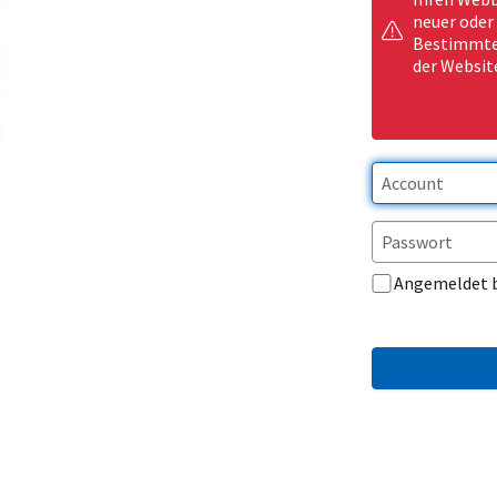
neuer oder
Bestimmte 
der Websit
Angemeldet 