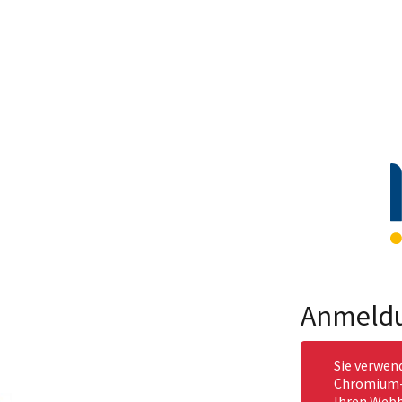
Anmeld
Sie verwen
Chromium-b
Ihren Webb