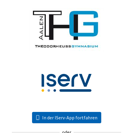
In der IServ-App fortfahren
oder