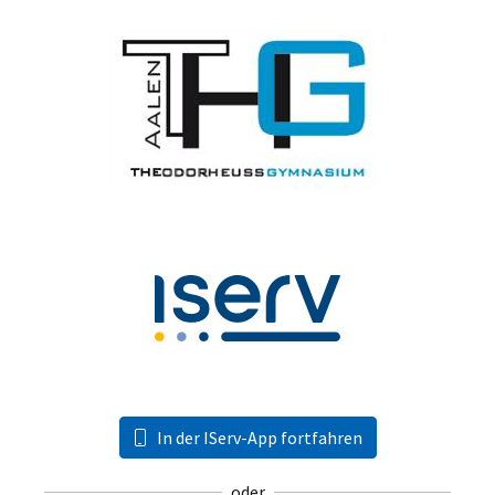
In der IServ-App fortfahren
oder