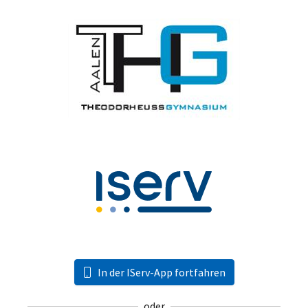
In der IServ-App fortfahren
oder